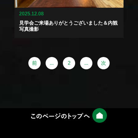
2025.12.08
見学会ご来場ありがとうございました＆内観
写真撮影
前
...
2
...
次