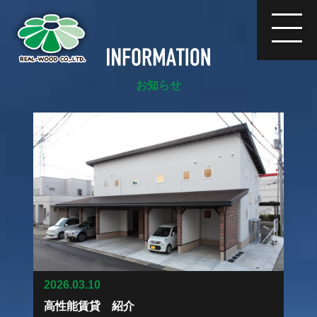
会社概要
弊社の特徴
お知らせ
施工例
お知らせ
メディア掲載
SDGsへの取組
無垢一枚板
採用情報
お問い合わせはこちらから
2026.03.10
高性能賃貸 紹介